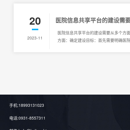
20
医院信息共享平台的建设需
面入手？都有哪些注意事项
医院信息共享平台的建设需要从多个方
2023-11
方面：确定建设目标：首先需要明确医
手机:18993131023
电话:0931-8557311