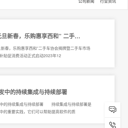
公司新闻
行业资讯
旦新春，乐购惠享西和” 二手车
牌暨二手车市场开业让利补贴促
旦新春，乐购惠享西和”二手车协会揭牌暨二手车市场
动正式启动
补贴促消费活动正式启动2023年12
发中的持续集成与持续部署
发中的持续集成与持续部署 持续集成与持续部署是

中的重要实践，它们可以帮助提高软件的质
