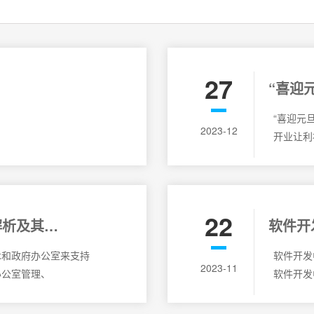
27
“喜迎元
协会揭
“喜迎元
2023-12
消费活
开业让利
22
解析及其带
软件开
术和政府办公室来支持
软件开
2023-11
办公室管理、
软件开发