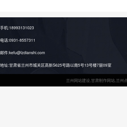
手机:18993131023
电话:0931-8557311
邮件:kefu@lzdianshi.com
地址:甘肃省兰州市城关区高新S625号路以南5号13号楼7层09室
兰州网站建设,甘肃制作网站,兰州点