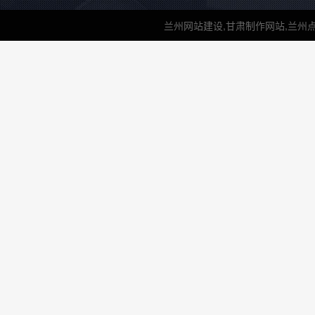
兰州网站建设,甘肃制作网站,兰州点