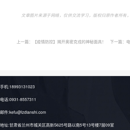
文章图片来源于网络，仅供交流学习，版权归原作者所有
上一篇：
【疫情防控】揭开奥密克戎的神秘面具！
下一篇：
手机:18993131023
电话:0931-8557311
邮件:kefu@lzdianshi.com
地址:甘肃省兰州市城关区高新S625号路以南5号13号楼7层09室