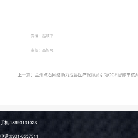
责编：赵顺平
审核：高智强
上一篇：
兰州点石网络助力成县医疗保障局引领OCR智能审核系
手机:18993131023
电话:0931-8557311