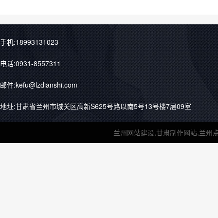
手机:18993131023
电话:0931-8557311
邮件:kefu@lzdianshi.com
地址:甘肃省兰州市城关区高新S625号路以南5号13号楼7层09室
兰州网站建设,甘肃制作网站,兰州点