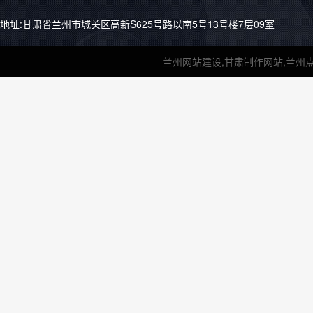
地址:甘肃省兰州市城关区高新S625号路以南5号13号楼7层09室
兰州网站建设,甘肃制作网站,兰州点