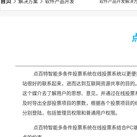
首页
解决方案
软件产品开发解决方案
点百特智能多条
软件产品开发解决
点百特智能多条件投票系统在线投票系统以更便
站很好的联系起来，进而达到互联网资源共享的目的
这个媒介去了解用户的思想、意见，并通过在线投票
及时导出全部投票项目的票数，根据各个投票项目的
分别登陆，包括管理员权限和普通用户权限。
点百特智能多条件投票系统在线投票系结合PC