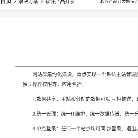
首页
解决方案
软件产品开发解决方案
网站群集约化建
软件产品开发解决
网站群集约化建设，重点实现一个系统主站管理
独立操作权限等，应用包括：
1.数据共享：主站和分站的数据可以 互相推送
2.统一管理：统一IT维护、统一数据传送、统一
3.单点登录：任何一个站点均可同 步登录、退出