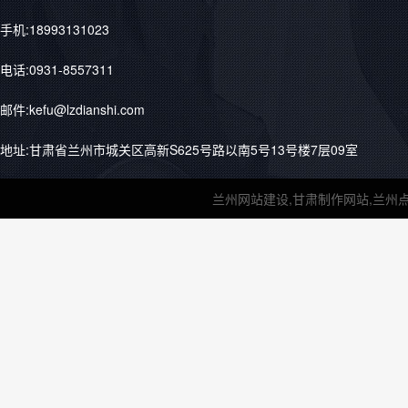
手机:18993131023
电话:0931-8557311
邮件:kefu@lzdianshi.com
地址:甘肃省兰州市城关区高新S625号路以南5号13号楼7层09室
兰州网站建设,甘肃制作网站,兰州点