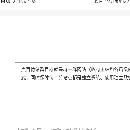
首页
解决方案
软件产品开发解决
点百特站群目标就是将一群网站（政府主站和各局级
式；同时保障每个分站点都是独立系统、使用独立数据
上一篇：没有了
下一篇：
云计算大数据中心