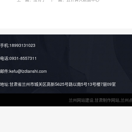
手机:18993131023
电话:0931-8557311
邮件:kefu@lzdianshi.com
地址:甘肃省兰州市城关区高新S625号路以南5号13号楼7层09室
兰州网站建设,甘肃制作网站,兰州点