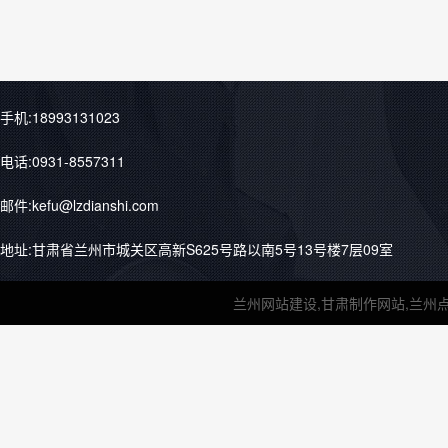
手机:18993131023
电话:0931-8557311
邮件:kefu@lzdianshi.com
地址:甘肃省兰州市城关区高新S625号路以南5号13号楼7层09室
兰州网站建设,甘肃制作网站,兰州点