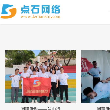
团建活动——兰山行
团建活